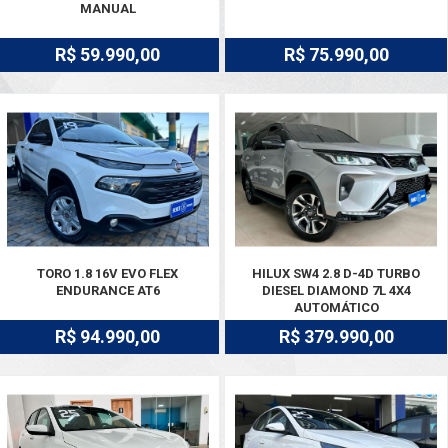
MANUAL
R$ 59.990,00
R$ 75.990,00
TORO 1.8 16V EVO FLEX
HILUX SW4 2.8 D-4D TURBO
ENDURANCE AT6
DIESEL DIAMOND 7L 4X4
AUTOMÁTICO
R$ 94.990,00
R$ 379.990,00