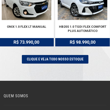
ONIX 1.0 FLEX LT MANUAL
HB20S 1.0 TGDI FLEX COMFORT
PLUS AUTOMÁTICO
R$ 73.990,00
R$ 98.990,00
CLIQUE E VEJA TODO NOSSO ESTOQUE
QUEM SOMOS