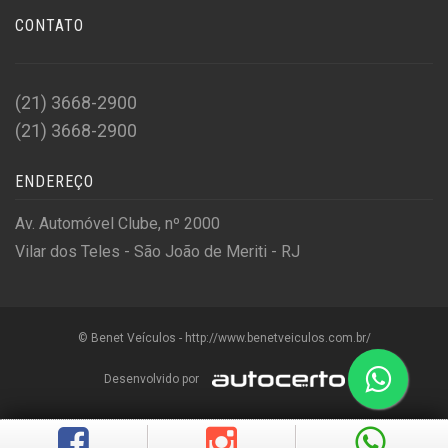
CONTATO
(21) 3668-2900
(21) 3668-2900
ENDEREÇO
Av. Automóvel Clube, nº 2000
Vilar dos Teles - São João de Meriti - RJ
© Benet Veículos - http://www.benetveiculos.com.br/
Desenvolvido por