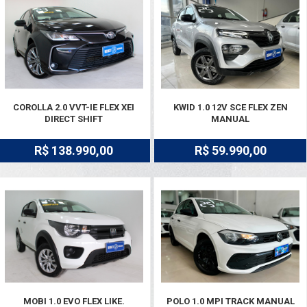
COROLLA 2.0 VVT-IE FLEX XEI
KWID 1.0 12V SCE FLEX ZEN
DIRECT SHIFT
MANUAL
R$ 138.990,00
R$ 59.990,00
MOBI 1.0 EVO FLEX LIKE.
POLO 1.0 MPI TRACK MANUAL