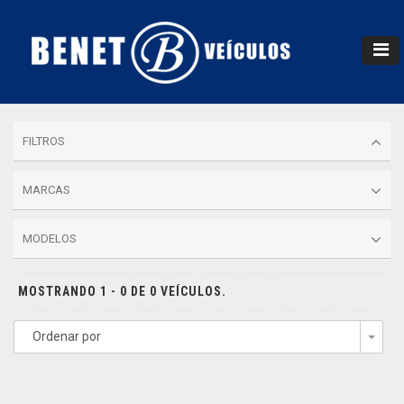
FILTROS
MARCAS
MODELOS
MOSTRANDO 1 - 0 DE 0 VEÍCULOS.
Ordenar por
Togg