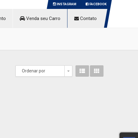
INSTAGRAM
FACEBOOK
nto
Venda seu Carro
Contato
Ordenar por
Toggle Dropdown