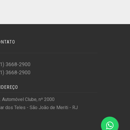
ONTATO
21) 3668-2900
21) 3668-2900
NDEREÇO
. Automóvel Clube, nº 2000
lar dos Teles - São João de Meriti - RJ